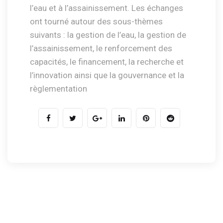
l’eau et à l’assainissement. Les échanges
ont tourné autour des sous-thèmes
suivants : la gestion de l’eau, la gestion de
l’assainissement, le renforcement des
capacités, le financement, la recherche et
l’innovation ainsi que la gouvernance et la
règlementation