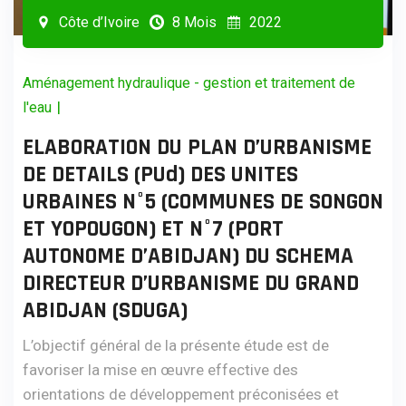
Côte d’Ivoire
8 Mois
2022
Aménagement hydraulique - gestion et traitement de
|
l'eau
ELABORATION DU PLAN D’URBANISME
DE DETAILS (PUd) DES UNITES
URBAINES N°5 (COMMUNES DE SONGON
ET YOPOUGON) ET N°7 (PORT
AUTONOME D’ABIDJAN) DU SCHEMA
DIRECTEUR D’URBANISME DU GRAND
ABIDJAN (SDUGA)
L’objectif général de la présente étude est de
favoriser la mise en œuvre effective des
orientations de développement préconisées et