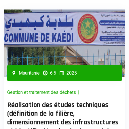
Mauritanie
6.5
2025
|
Gestion et traitement des déchets
Réalisation des études techniques
(définition de la filière,
dimensionnement des infrastructures