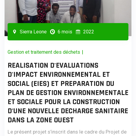
Sierra Leone
6 mois
2022
|
Gestion et traitement des déchets
REALISATION D'EVALUATIONS
D'IMPACT ENVIRONNEMENTAL ET
SOCIAL (EIES) ET PREPARATION DU
PLAN DE GESTION ENVIRONNEMENTALE
ET SOCIALE POUR LA CONSTRUCTION
D'UNE NOUVELLE DECHARGE SANITAIRE
DANS LA ZONE OUEST
Le présent projet s’inscrit dans le cadre du Projet de