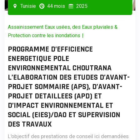
Tunisie
44 mois
2025
Assainissement Eaux usées, des Eaux pluviales &
|
Protection contre les inondations
PROGRAMME D’EFFICIENCE
ENERGETIQUE POLE
ENVIRONNEMENTAL CHOUTRANA
L’ELABORATION DES ETUDES D’AVANT-
PROJET SOMMAIRE (APS), D’AVANT-
PROJET DETAILLEES (APD) ET
D’IMPACT ENVIRONNEMENTAL ET
SOCIAL (EIES)/DAO ET SUPERVISION
DES TRAVAUX
L'objectif des prestations de conseil ici demandées