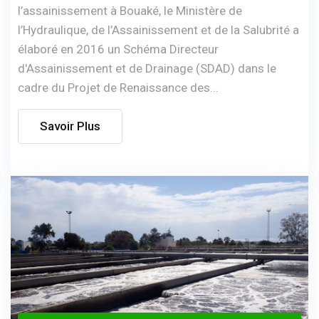
l’assainissement à Bouaké, le Ministère de
l’Hydraulique, de l’Assainissement et de la Salubrité a
élaboré en 2016 un Schéma Directeur
d'Assainissement et de Drainage (SDAD) dans le
cadre du Projet de Renaissance des...
Savoir Plus