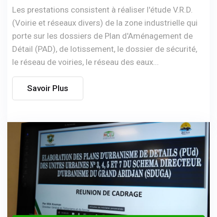
Les prestations consistent à réaliser l'étude V.R.D.
(Voirie et réseaux divers) de la zone industrielle qui
porte sur les dossiers de Plan d'Aménagement de
Détail (PAD), de lotissement, le dossier de sécurité,
le réseau de voiries, le réseau des eaux...
Savoir Plus