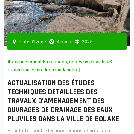
Côte d’Ivoire
4 mois
2025
Assainissement Eaux usées, des Eaux pluviales &
|
Protection contre les inondations
ACTUALISATION DES ÉTUDES
TECHNIQUES DETAILLEES DES
TRAVAUX D’AMENAGEMENT DES
OUVRAGES DE DRAINAGE DES EAUX
PLUVILES DANS LA VILLE DE BOUAKE
Pour lutter contre les inondations et améliorer