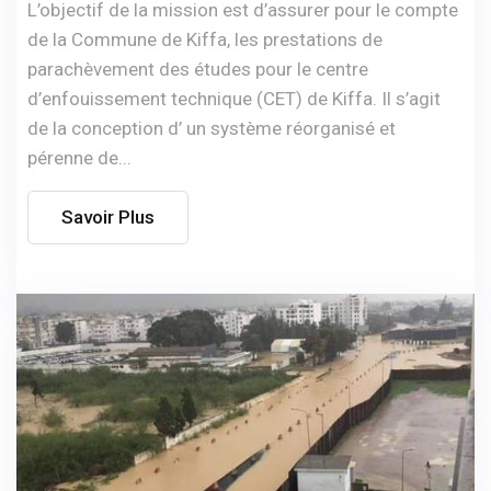
L’objectif de la mission est d’assurer pour le compte
de la Commune de Kiffa, les prestations de
parachèvement des études pour le centre
d’enfouissement technique (CET) de Kiffa. Il s’agit
de la conception d’ un système réorganisé et
pérenne de...
Savoir Plus