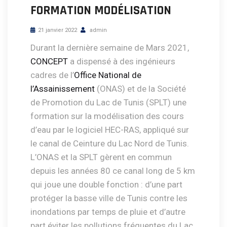
FORMATION MODÉLISATION
21 janvier 2022
admin
Durant la dernière semaine de Mars 2021,
CONCEPT
a dispensé à des ingénieurs
cadres de l’
Office National de
l’Assainissement
(ONAS) et de la Société
de Promotion du Lac de Tunis (SPLT) une
formation sur la modélisation des cours
d’eau par le logiciel HEC-RAS, appliqué sur
le canal de Ceinture du Lac Nord de Tunis.
L’ONAS et la SPLT gèrent en commun
depuis les années 80 ce canal long de 5 km
qui joue une double fonction : d’une part
protéger la basse ville de Tunis contre les
inondations par temps de pluie et d’autre
part éviter les pollutions fréquentes du Lac