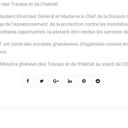
des Travaux et de l’Habitat.
Président-Directeur Général et Madame le Chef de la Divis
 de l’assainissement, de la protection contre les inondatio
ultiples opportunités où peuvent être rendus les services 
nt visité des sociétés ghanéennes d’ingénierie-conseil en 
ion.
le Ministre ghanéen des Travaux et de l’Habitat au stand de 