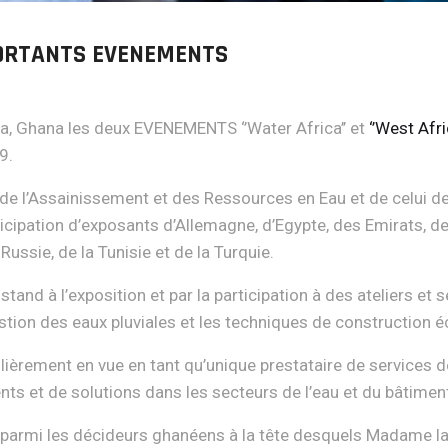
PORTANTS EVENEMENTS
ra, Ghana les deux EVENEMENTS ‘’Water Africa’’ et
‘’West Afr
9.
de l’Assainissement et des Ressources en Eau et de celui des
ipation d’exposants d’Allemagne, d’Egypte, des Emirats, des 
ussie, de la Tunisie et de la Turquie.
n stand à l’exposition et par la participation à des ateliers 
estion des eaux pluviales et les techniques de construction 
ièrement en vue en tant qu’unique prestataire de services 
ts et de solutions dans les secteurs de l’eau et du bâtimen
 parmi les décideurs ghanéens à la tête desquels Madame la