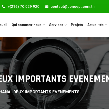
+(216) 70 029 920
contact@concept.com.tn
cueil
Qui sommes-nous
Services
Projets
Actualités
DEUX IMPORTANTS EVENEMEN
GHANA : DEUX IMPORTANTS EVENEMENTS