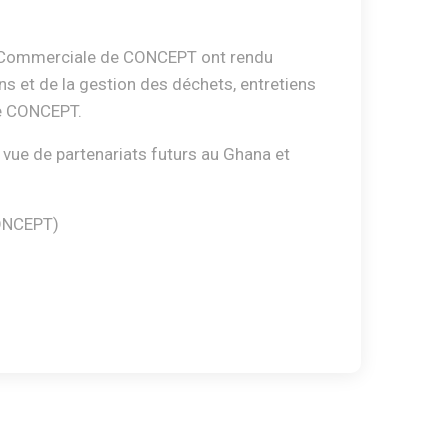
ion Commerciale de CONCEPT ont rendu
ns et de la gestion des déchets, entretiens
de CONCEPT.
vue de partenariats futurs au Ghana et
CONCEPT)