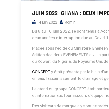
JUIN 2022 -GHANA : DEUX IM
14 juin 2022
admin
Du 8 au 10 juin 2022, se sont tenus à Acc
deux années d’interruption due au Covid-1
Placée sous l’égide du Ministère Ghanéen 
édition des deux EVENEMENTS a vu la partic
du Koweït, du Nigeria, du Royaume Uni, de R
CONCEPT
y était présente par le biais d’u
en eau, l’assainissement, le drainage et g
Le stand du groupe CONCEPT était particul
et internationaux fournisseurs d’équipemen
Des visiteurs de marque s’y sont attardés