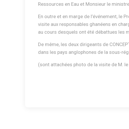
Ressources en Eau et Monsieur le ministre 
En outre et en marge de l’événement, le 
visite aux responsables ghanéens en charge
au cours desquels ont été débattues les m
De même, les deux dirigeants de CONCEPT o
dans les pays anglophones de la sous-rég
(sont attachées photo de la visite de M. 