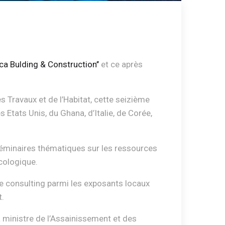
ica Bulding & Construction’’
et ce après
 Travaux et de l’Habitat, cette seizième
Etats Unis, du Ghana, d’Italie, de Corée,
et séminaires thématiques sur les ressources
écologique.
de consulting parmi les exposants locaux
t.
 ministre de l’Assainissement et des