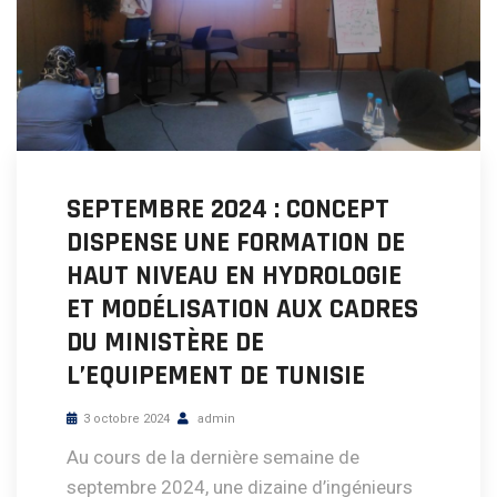
SEPTEMBRE 2024 : CONCEPT
DISPENSE UNE FORMATION DE
HAUT NIVEAU EN HYDROLOGIE
ET MODÉLISATION AUX CADRES
DU MINISTÈRE DE
L’EQUIPEMENT DE TUNISIE
3 octobre 2024
admin
Au cours de la dernière semaine de
septembre 2024, une dizaine d’ingénieurs