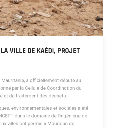
LA VILLE DE KAÉDI, PROJET
 Mauritanie, a officiellement débuté au
donné par la Cellule de Coordination du
cte et de traitement des déchets.
ques, environnementales et sociales a été
CONCEPT dans le domaine de l’ingénierie de
deux villes ont permis à Moudoun de