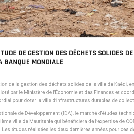
ÉTUDE DE GESTION DES DÉCHETS SOLIDES DE 
A BANQUE MONDIALE
on de la gestion des déchets solides de la ville de Kaédi, en
iloté par le Ministère de l’Économie et des Finances et coor
ordial pour doter la ville d’infrastructures durables de colle
nationale de Développement (IDA), le marché d’études techni
isième ville de Mauritanie qui bénéficiera de l’expertise de 
. Les études réalisées les deux dernières années pour ces 