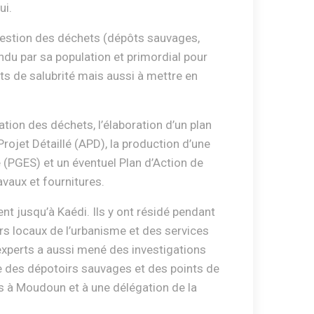
ui.
 gestion des déchets (dépôts sauvages,
endu par sa population et primordial pour
 de salubrité mais aussi à mettre en
ation des déchets, l’élaboration d’un plan
rojet Détaillé (APD), la production d’une
 (PGES) et un éventuel Plan d’Action de
avaux et fournitures.
t jusqu’à Kaédi. Ils y ont résidé pendant
rs locaux de l’urbanisme et des services
experts a aussi mené des investigations
ie des dépotoirs sauvages et des points de
ts à Moudoun et à une délégation de la