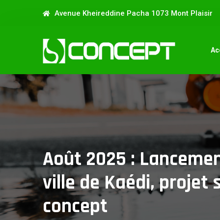
Avenue Kheireddine Pacha 1073 Mont Plaisir
Ac
Août 2025 : Lancement
ville de Kaédi, projet
concept