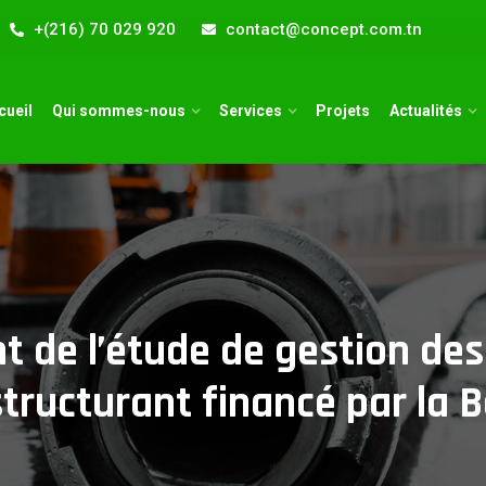
+(216) 70 029 920
contact@concept.com.tn
cueil
Qui sommes-nous
Services
Projets
Actualités
 de l’étude de gestion des 
 structurant financé par la