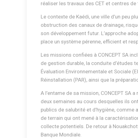
réaliser les travaux des CET et centres de 
Le contexte de Kaédi, une ville d’un peu 
obstruction des canaux de drainage, risque
son développement futur. L’approche adop
place un système pérenne, efficient et re
Les missions confiées à CONCEPT SA incluent
de gestion durable, la conduite d’études t
Évaluation Environnementale et Sociale (E
Réinstallation (PAR), ainsi que la préparat
A l’entame de sa mission, CONCEPT SA a mo
deux semaines au cours desquelles ils ont 
publics de salubrité et d’hygiène, comme 
de terrain qui ont mené à la caractérisat
collecte potentiels. De retour à Nouakchot
Banque Mondiale.