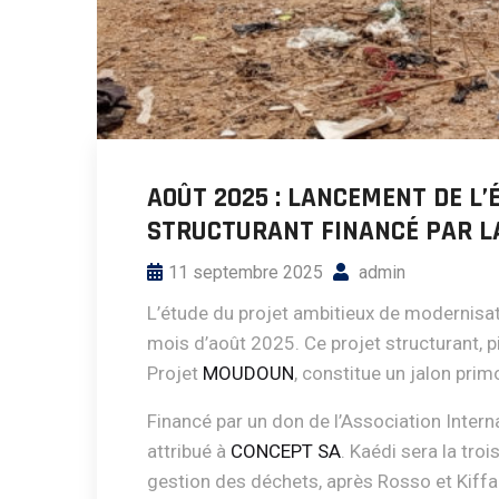
AOÛT 2025 : LANCEMENT DE L’
STRUCTURANT FINANCÉ PAR L
11 septembre 2025
admin
L’étude du projet ambitieux de modernisati
mois d’août 2025. Ce projet structurant, p
Projet
MOUDOUN
, constitue un jalon prim
Financé par un don de l’Association Inter
attribué à
CONCEPT SA
. Kaédi sera la tro
gestion des déchets, après Rosso et Kiffa