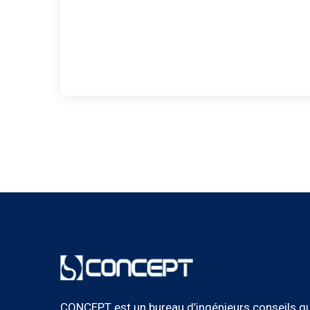
CONCEPT est un bureau d’ingénieurs conseils qu