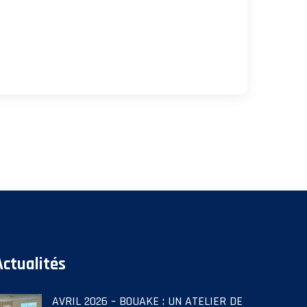
Actualités
AVRIL 2026 – BOUAKE : UN ATELIER DE