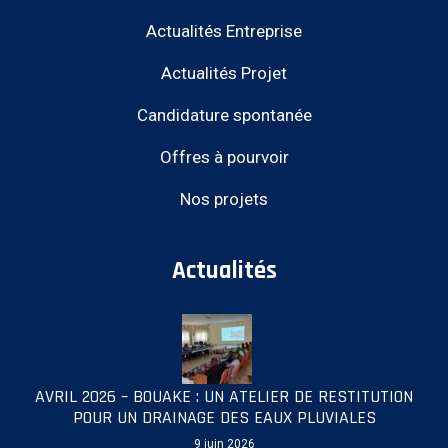
Actualités Entreprise
Actualités Projet
Candidature spontanée
Offres à pourvoir
Nos projets
Actualités
AVRIL 2026 – BOUAKE : UN ATELIER DE RESTITUTION
POUR UN DRAINAGE DES EAUX PLUVIALES
9 juin 2026