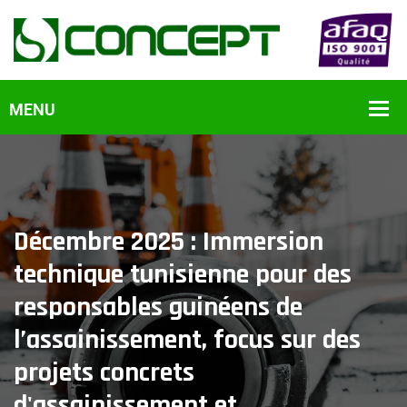
Décembre 2025 : Immersion
technique tunisienne pour des
responsables guinéens de
l’assainissement, focus sur des
projets concrets
d'assainissement et