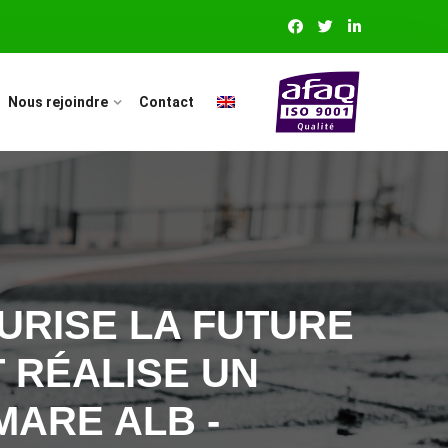
Nous rejoindre
Contact
CURISE LA FUTURE
 RÉALISE UN
MARE ALB -