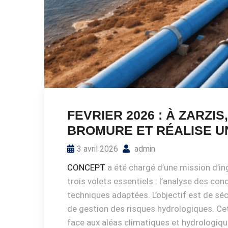
FEVRIER 2026 : À ZARZ
BROMURE ET RÉALISE UN
3 avril 2026
admin
CONCEPT
a été chargé d’une mission d’in
trois volets essentiels : l’analyse des con
techniques adaptées. L’objectif est de sé
de gestion des risques hydrologiques. Cet
face aux aléas climatiques et hydrologique