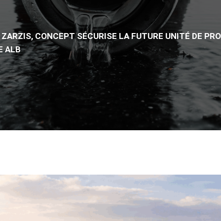
 À ZARZIS, CONCEPT SÉCURISE LA FUTURE UNITÉ DE P
E ALB