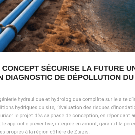
IS, CONCEPT SÉCURISE LA FUTURE 
 DIAGNOSTIC DE DÉPOLLUTION DU
génierie hydraulique et hydrologique complète sur le site d’
ditions hydriques du site, l’évaluation des risques d’inondati
curiser le projet dès sa phase de conception, en répondant
te approche préventive, intégrée en amont, garantit la pére
s propres à la région côtière de Zarzis.