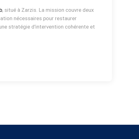
b
, situé à Zarzis. La mission couvre deux
iation nécessaires pour restaurer
t une stratégie d’intervention cohérente et