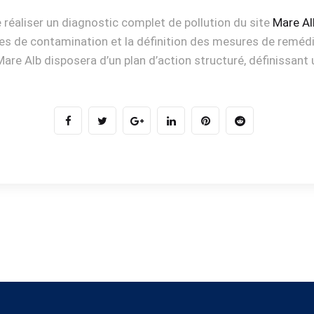
 réaliser un diagnostic complet de pollution du site
Mare Al
urces de contamination et la définition des mesures de reméd
n, Mare Alb disposera d’un plan d’action structuré, définissan