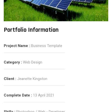
Portfolio Information
Project Name :
Business Template
Category :
Web Design
Client :
Jeanette Kingston
Complete Date :
13 April 2021
Skills :
Photoshop / Web - Developer