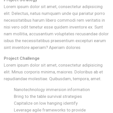
Lorem ipsum dolor sit amet, consectetur adipisicing
elit. Delectus, natus numquam unde qui pariatur porro
necessitatibus harum libero commodi rem veritatis in
nisi vero odit tenetur esse quidem inventore ex. Sunt
nam mollitia, accusantium voluptates recusandae dolor
isbus the necessitatibus praesentium excepturi earum
sint inventore aperiam? Aperiam dolores
Project Challenge
Lorem ipsum dolor sit amet, consectetur adipisicing
elit. Minus corporis minima, maiores. Doloribus ab et
repudiandae molestiae. Quibusdam, tempora, amet.
Nanotechnology immersion information
Bring to the table survival strategies
Capitalize on low hanging identify
Leverage agile frameworks to provide