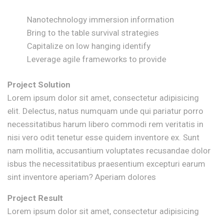
Nanotechnology immersion information
Bring to the table survival strategies
Capitalize on low hanging identify
Leverage agile frameworks to provide
Project Solution
Lorem ipsum dolor sit amet, consectetur adipisicing
elit. Delectus, natus numquam unde qui pariatur porro
necessitatibus harum libero commodi rem veritatis in
nisi vero odit tenetur esse quidem inventore ex. Sunt
nam mollitia, accusantium voluptates recusandae dolor
isbus the necessitatibus praesentium excepturi earum
sint inventore aperiam? Aperiam dolores
Project Result
Lorem ipsum dolor sit amet, consectetur adipisicing