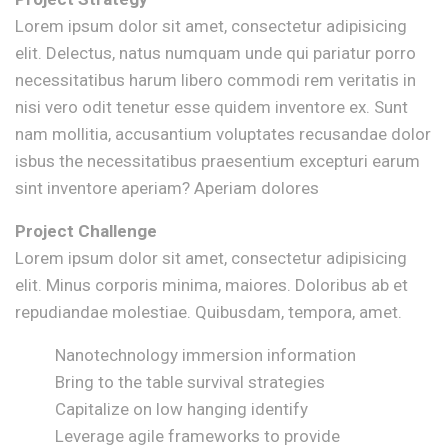
Lorem ipsum dolor sit amet, consectetur adipisicing
elit. Delectus, natus numquam unde qui pariatur porro
necessitatibus harum libero commodi rem veritatis in
nisi vero odit tenetur esse quidem inventore ex. Sunt
nam mollitia, accusantium voluptates recusandae dolor
isbus the necessitatibus praesentium excepturi earum
sint inventore aperiam? Aperiam dolores
Project Challenge
Lorem ipsum dolor sit amet, consectetur adipisicing
elit. Minus corporis minima, maiores. Doloribus ab et
repudiandae molestiae. Quibusdam, tempora, amet.
Nanotechnology immersion information
Bring to the table survival strategies
Capitalize on low hanging identify
Leverage agile frameworks to provide