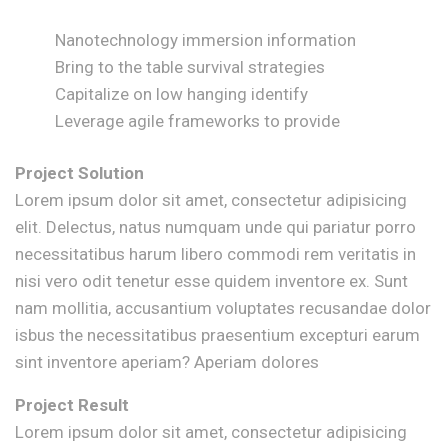
Nanotechnology immersion information
Bring to the table survival strategies
Capitalize on low hanging identify
Leverage agile frameworks to provide
Project Solution
Lorem ipsum dolor sit amet, consectetur adipisicing
elit. Delectus, natus numquam unde qui pariatur porro
necessitatibus harum libero commodi rem veritatis in
nisi vero odit tenetur esse quidem inventore ex. Sunt
nam mollitia, accusantium voluptates recusandae dolor
isbus the necessitatibus praesentium excepturi earum
sint inventore aperiam? Aperiam dolores
Project Result
Lorem ipsum dolor sit amet, consectetur adipisicing