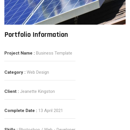
Portfolio Information
Project Name :
Business Template
Category :
Web Design
Client :
Jeanette Kingston
Complete Date :
13 April 2021
Skills :
Photoshop / Web - Developer