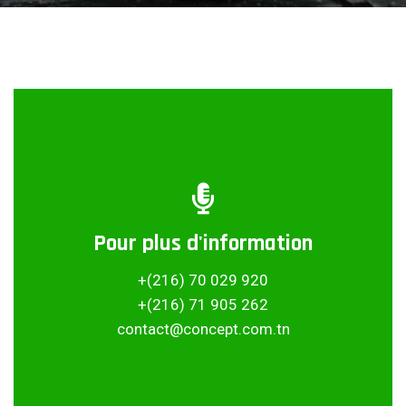
Pour plus d'information
Partager ce projet
+(216) 70 029 920
+(216) 71 905 262
contact@concept.com.tn