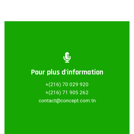
Pour plus d'information
Partager ce projet
+(216) 70 029 920
+(216) 71 905 262
contact@concept.com.tn