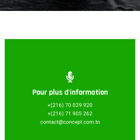
Pour plus d'information
Partager ce projet
+(216) 70 029 920
+(216) 71 905 262
contact@concept.com.tn