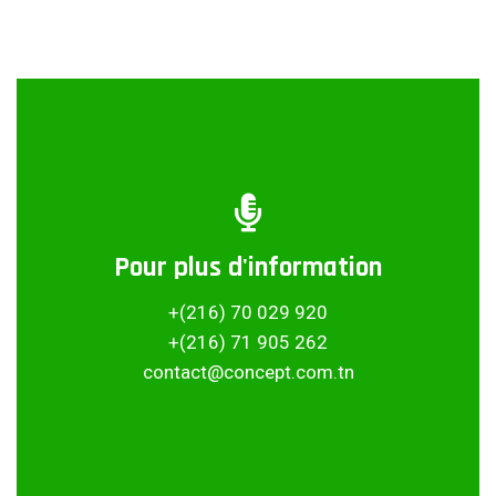
Pour plus d'information
Partager ce projet
+(216) 70 029 920
+(216) 71 905 262
contact@concept.com.tn