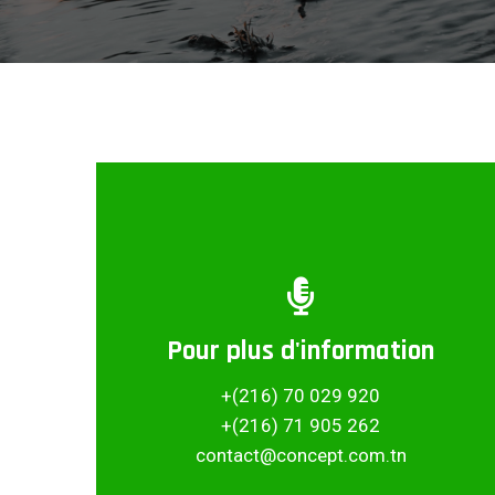
Pour plus d'information
Partager ce projet
+(216) 70 029 920
+(216) 71 905 262
contact@concept.com.tn