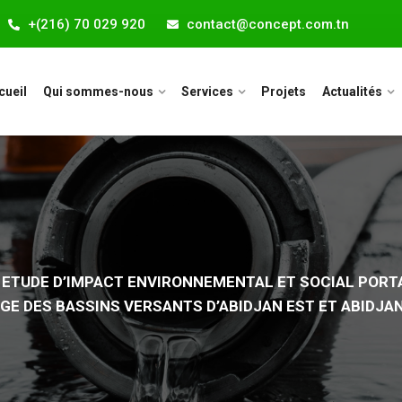
+(216) 70 029 920
contact@concept.com.tn
cueil
Qui sommes-nous
Services
Projets
Actualités
 ETUDE D’IMPACT ENVIRONNEMENTAL ET SOCIAL PORT
GE DES BASSINS VERSANTS D’ABIDJAN EST ET ABIDJA