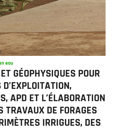
en eau
 ET GÉOPHYSIQUES POUR
 D’EXPLOITATION,
S, APD ET L’ÉLABORATION
ES TRAVAUX DE FORAGES
RIMÈTRES IRRIGUES, DES