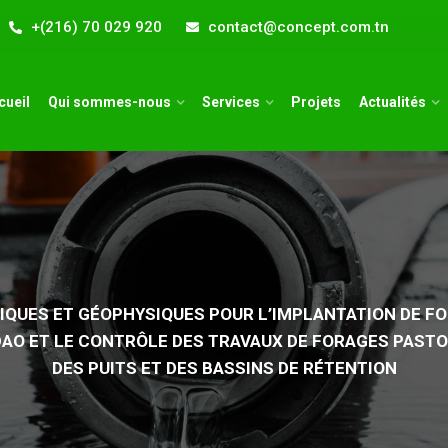
+(216) 70 029 920
contact@concept.com.tn
cueil
Qui sommes-nous
Services
Projets
Actualités
QUES ET GÉOPHYSIQUES POUR L’IMPLANTATION DE FOR
DAO ET LE CONTRÔLE DES TRAVAUX DE FORAGES PASTO
DES PUITS ET DES BASSINS DE RÉTENTION