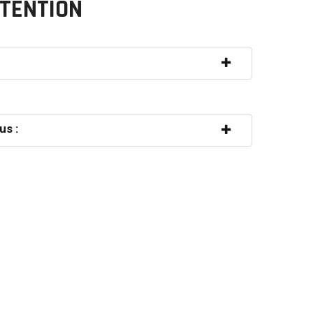
ÉTENTION
us :