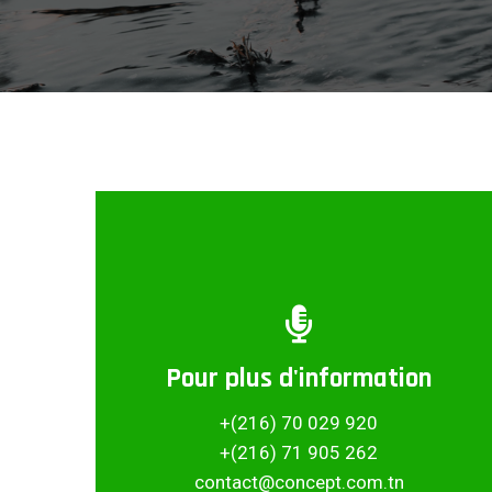
Pour plus d'information
Partager ce projet
+(216) 70 029 920
+(216) 71 905 262
contact@concept.com.tn