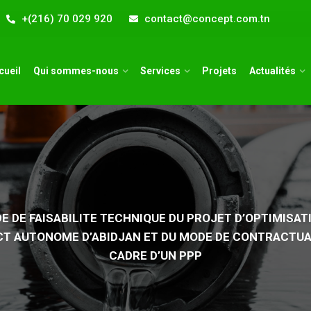
+(216) 70 029 920
contact@concept.com.tn
cueil
Qui sommes-nous
Services
Projets
Actualités
DE DE FAISABILITE TECHNIQUE DU PROJET D’OPTIMISA
ICT AUTONOME D’ABIDJAN ET DU MODE DE CONTRACTUA
CADRE D’UN PPP