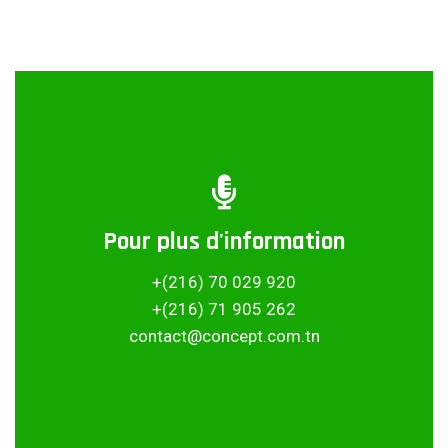
Pour plus d'information
Partager ce projet
+(216) 70 029 920
+(216) 71 905 262
contact@concept.com.tn