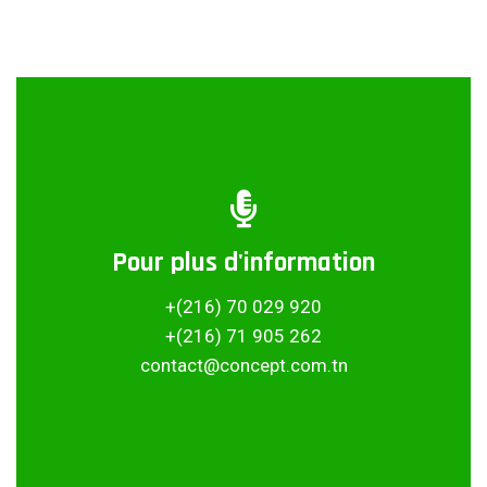
Pour plus d'information
Partager ce projet
+(216) 70 029 920
+(216) 71 905 262
contact@concept.com.tn