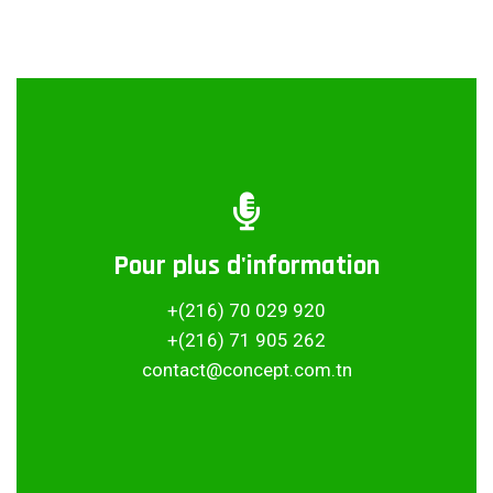
Pour plus d'information
Partager ce projet
+(216) 70 029 920
+(216) 71 905 262
contact@concept.com.tn