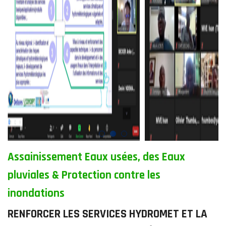
Assainissement Eaux usées, des Eaux
pluviales & Protection contre les
inondations
RENFORCER LES SERVICES HYDROMET ET LA