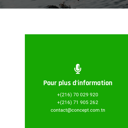
Pour plus d'information
Partager ce projet
+(216) 70 029 920
+(216) 71 905 262
contact@concept.com.tn