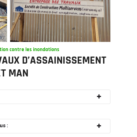
tion contre les inondations
AVAUX D’ASSAINISSEMENT
ET MAN
us :