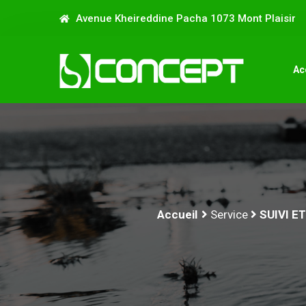
Avenue Kheireddine Pacha 1073 Mont Plaisir
Ac
Accueil
Service
SUIVI E