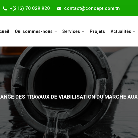
+(216) 70 029 920
contact@concept.com.tn
cueil
Qui sommes-nous
Services
Projets
Actualités
ANCE DES TRAVAUX DE VIABILISATION DU MARCHE AU