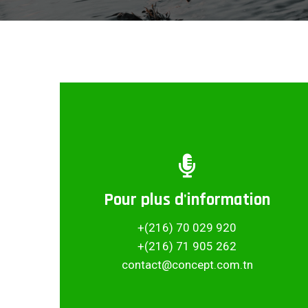
Pour plus d'information
Partager ce projet
+(216) 70 029 920
+(216) 71 905 262
contact@concept.com.tn