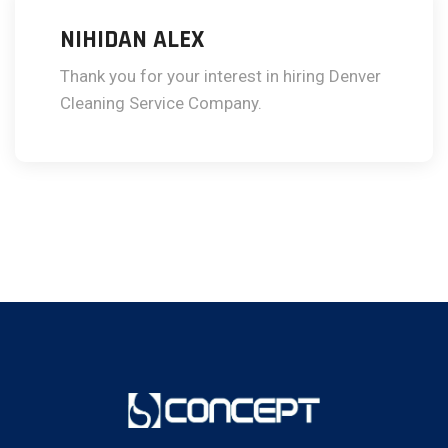
NIHIDAN ALEX
Thank you for your interest in hiring Denver
Cleaning Service Company.