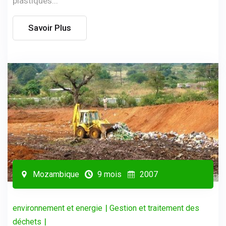
plastiques...
Savoir Plus
Mozambique
9 mois
2007
|
environnement et energie
Gestion et traitement des
|
déchets