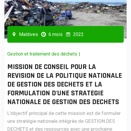
Maldives
6 mois
2022
|
Gestion et traitement des déchets
MISSION DE CONSEIL POUR LA
REVISION DE LA POLITIQUE NATIONALE
DE GESTION DES DECHETS ET LA
FORMULATION D'UNE STRATEGIE
NATIONALE DE GESTION DES DECHETS
L'objectif principal de cette mission est de formuler
une stratégie nationale intégrée de GESTION DES
DECHETS et des ressources avec une prochaine