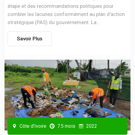
étape et des recommandations politiques pour
combler les lacunes conformément au plan d'action
stratégique (PAS) du gouvernement. La...
Savoir Plus
Côte d’Ivoire
7.5 mois
2022