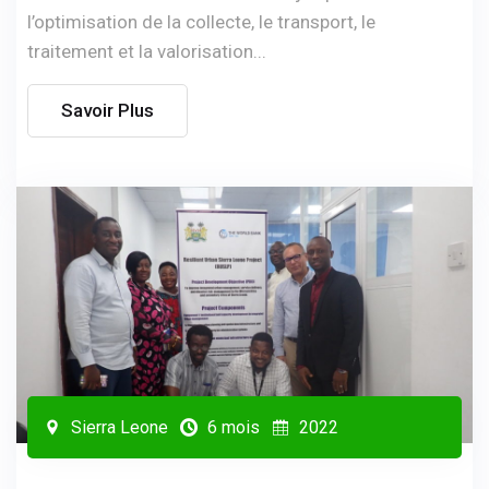
l’optimisation de la collecte, le transport, le
traitement et la valorisation...
Savoir Plus
Sierra Leone
6 mois
2022