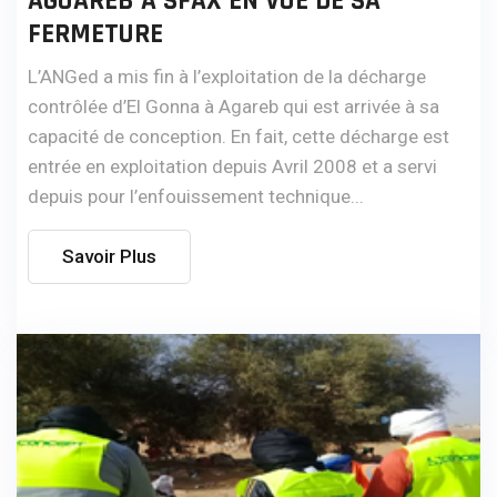
AGUAREB A SFAX EN VUE DE SA
FERMETURE
L’ANGed a mis fin à l’exploitation de la décharge
contrôlée d’El Gonna à Agareb qui est arrivée à sa
capacité de conception. En fait, cette décharge est
entrée en exploitation depuis Avril 2008 et a servi
depuis pour l’enfouissement technique...
Savoir Plus