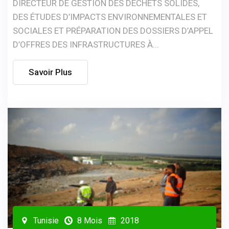
DIRECTEUR DE GESTION DES DÉCHETS SOLIDES,
DES ÉTUDES D’IMPACTS ENVIRONNEMENTALES ET
SOCIALES ET PRÉPARATION DES DOSSIERS D’APPEL
D’OFFRES DES INFRASTRUCTURES À...
Savoir Plus
Tunisie
8 Mois
2018