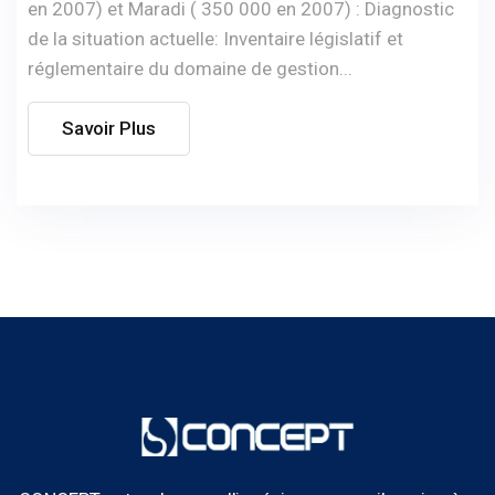
en 2007) et Maradi ( 350 000 en 2007) : Diagnostic
de la situation actuelle: Inventaire législatif et
réglementaire du domaine de gestion...
Savoir Plus