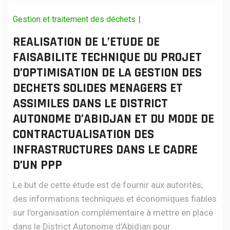
|
Gestion et traitement des déchets
REALISATION DE L’ETUDE DE
FAISABILITE TECHNIQUE DU PROJET
D’OPTIMISATION DE LA GESTION DES
DECHETS SOLIDES MENAGERS ET
ASSIMILES DANS LE DISTRICT
AUTONOME D’ABIDJAN ET DU MODE DE
CONTRACTUALISATION DES
INFRASTRUCTURES DANS LE CADRE
D’UN PPP
Le but de cette étude est de fournir aux autorités,
des informations techniques et économiques fiables
sur l’organisation complémentaire à mettre en place
dans le District Autonome d’Abidjan pour