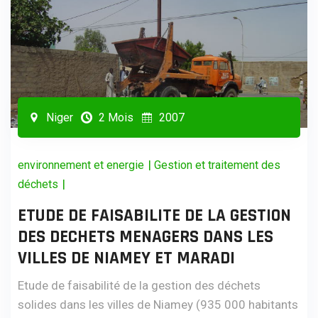
Niger
2 Mois
2007
|
environnement et energie
Gestion et traitement des
|
déchets
ETUDE DE FAISABILITE DE LA GESTION
DES DECHETS MENAGERS DANS LES
VILLES DE NIAMEY ET MARADI
Etude de faisabilité de la gestion des déchets
solides dans les villes de Niamey (935 000 habitants