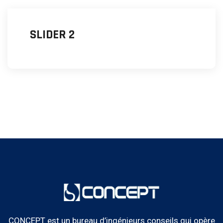
SLIDER 2
CONCEPT est un bureau d’ingénieurs conseils qui opère