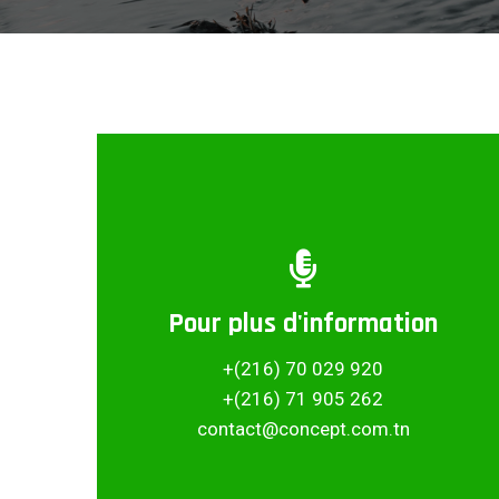
Pour plus d'information
Partager ce projet
+(216) 70 029 920
+(216) 71 905 262
contact@concept.com.tn