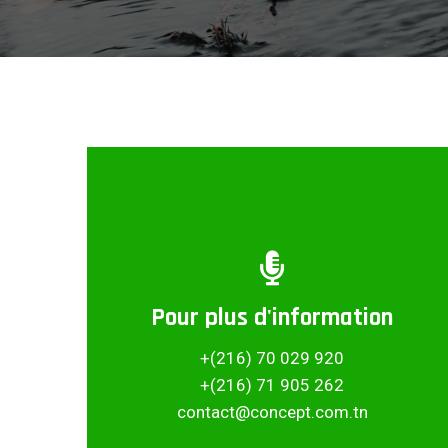
Pour plus d'information
Partager ce projet
+(216) 70 029 920
+(216) 71 905 262
contact@concept.com.tn