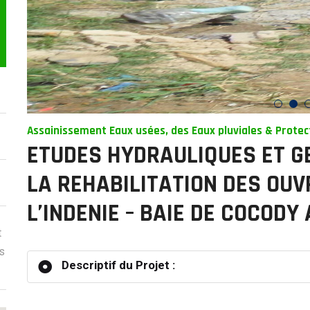
Assainissement Eaux usées, des Eaux pluviales & Protec
ETUDES HYDRAULIQUES ET G
LA REHABILITATION DES OU
L’INDENIE – BAIE DE COCODY
t
s
Descriptif du Projet :