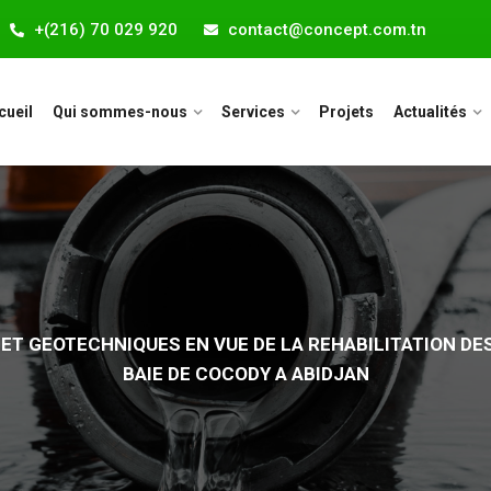
+(216) 70 029 920
contact@concept.com.tn
cueil
Qui sommes-nous
Services
Projets
Actualités
ET GEOTECHNIQUES EN VUE DE LA REHABILITATION DES
BAIE DE COCODY A ABIDJAN