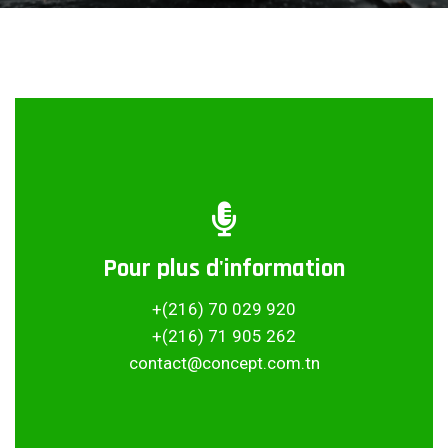
Pour plus d'information
Partager ce projet
+(216) 70 029 920
+(216) 71 905 262
contact@concept.com.tn