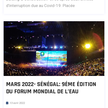
d’interruption due au Covid-19. Placée
MARS 2022- SÉNÉGAL: 9ÉME ÉDITION
DU FORUM MONDIAL DE L’EAU
13 avril 2022