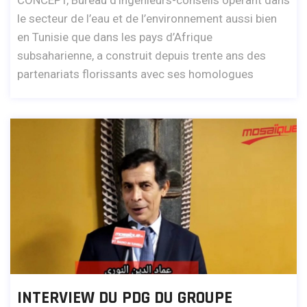
le secteur de l’eau et de l’environnement aussi bien
en Tunisie que dans les pays d’Afrique
subsaharienne, a construit depuis trente ans des
partenariats florissants avec ses homologues
INTERVIEW DU PDG DU GROUPE