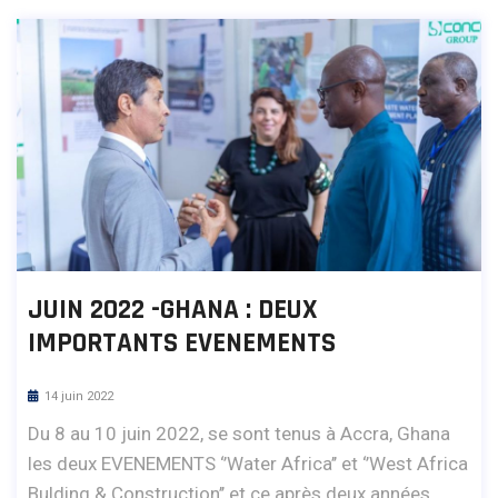
JUIN 2022 -GHANA : DEUX
IMPORTANTS EVENEMENTS
14 juin 2022
Du 8 au 10 juin 2022, se sont tenus à Accra, Ghana
les deux EVENEMENTS ‘’Water Africa’’ et ‘’West Africa
Bulding & Construction’’ et ce après deux années