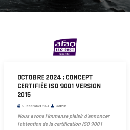
OCTOBRE 2024 : CONCEPT
CERTIFIÉE ISO 9001 VERSION
2015
5 December 2024
admin
Nous avons l’immense plaisir d’annoncer
l’obtention de la certification ISO 9001