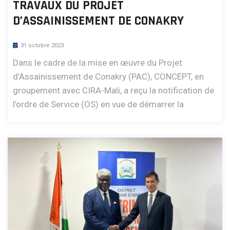
TRAVAUX DU PROJET
D’ASSAINISSEMENT DE CONAKRY
31 octobre 2023
Dans le cadre de la mise en œuvre du Projet
d’Assainissement de Conakry (PAC), CONCEPT, en
groupement avec CIRA-Mali, a reçu la notification de
l’ordre de Service (OS) en vue de démarrer la