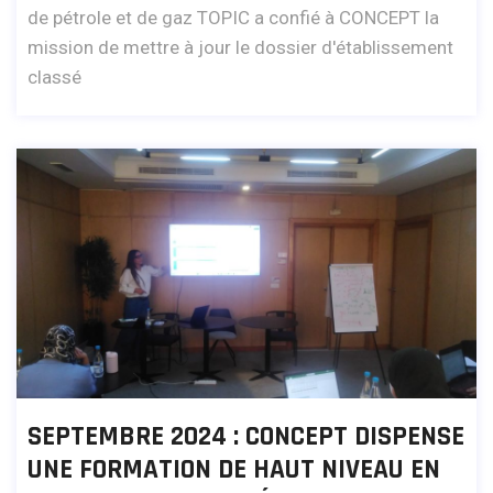
de pétrole et de gaz TOPIC a confié à CONCEPT la
mission de mettre à jour le dossier d'établissement
classé
SEPTEMBRE 2024 : CONCEPT DISPENSE
UNE FORMATION DE HAUT NIVEAU EN